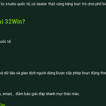
từ studio quốc tế, có dealer thật cùng hàng loạt trò chơi phổ bi
ại 32Win?
uốc tế.
ệ dữ liệu và giao dịch người dùng.
Được cấp phép hoạt động theo 
e, email,… đảm bảo giải đáp nhanh mọi thắc mắc.
in