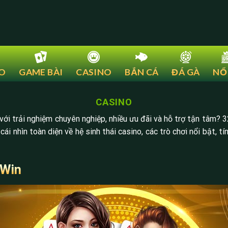
O
GAME BÀI
CASINO
BẮN CÁ
ĐÁ GÀ
NỔ
CASINO
 với trải nghiệm chuyên nghiệp, nhiều ưu đãi và hỗ trợ tận tâm?
cái nhìn toàn diện về hệ sinh thái casino, các trò chơi nổi bật, 
2Win