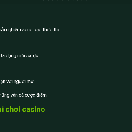
trải nghiệm sòng bạc thực thụ.
, đa dạng mức cược.
cận với người mới.
những ván cá cược điểm.
hi chơi casino