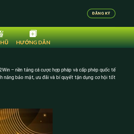
ĐĂNG KÝ
 HŨ
HƯỚNG DẪN
 32Win – nền tảng cá cược hợp pháp và cấp phép quốc tế
tính năng bảo mật, ưu đãi và bí quyết tận dụng cơ hội tốt