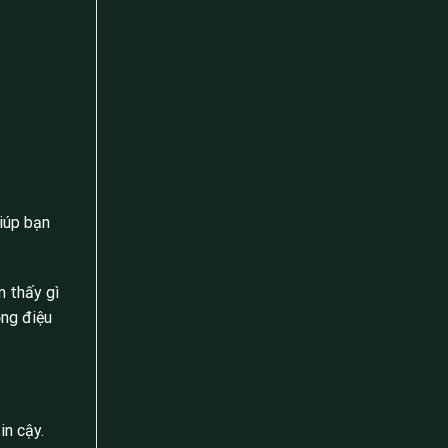
giúp bạn
m thấy gì
ọng điệu
in cậy.