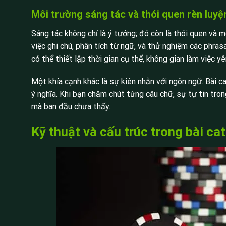
Môi trường sáng tác và thói quen rèn luyệ
Sáng tác không chỉ là ý tưởng; đó còn là thói quen và m
việc ghi chú, phân tích từ ngữ, và thử nghiệm các phras
có thể thiết lập thời gian cụ thể, không gian làm việc y
Một khía cạnh khác là sự kiên nhẫn với ngôn ngữ. Bài ca
ý nghĩa. Khi bạn chăm chút từng câu chữ, sự tự tin tron
mà ban đầu chưa thấy.
Kỹ thuật và cấu trúc trong bài cat