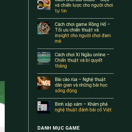
và chiến lược cho người chơi
tự tin
Cách chơi game Rồng Hổ –
Tối ưu chiến thuật và
insight cho người chơi đam
mê
Cách chơi Xí Ngầu online –
Chiến thuật và bí quyết
thắng
Bài cào rùa – Nghệ thuật
dân gian và những bài học
sống động
Binh xập xám – Khám phá
nghệ thuật đánh bài cổ Việt
DANH MỤC GAME