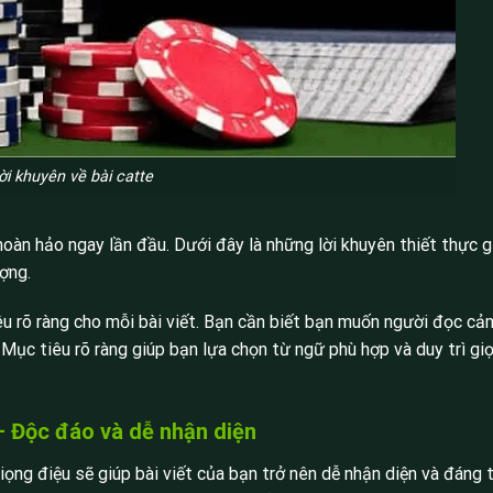
ời khuyên về bài catte
hoàn hảo ngay lần đầu. Dưới đây là những lời khuyên thiết thực 
ợng.
u rõ ràng cho mỗi bài viết. Bạn cần biết bạn muốn người đọc cả
Mục tiêu rõ ràng giúp bạn lựa chọn từ ngữ phù hợp và duy trì gi
– Độc đáo và dễ nhận diện
giọng điệu sẽ giúp bài viết của bạn trở nên dễ nhận diện và đáng t