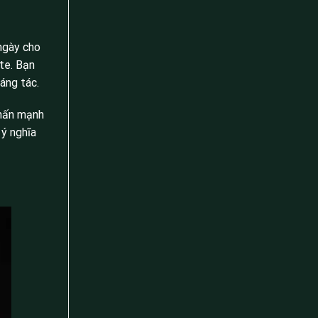
 ngày cho
tte. Bạn
sáng tác.
nhấn mạnh
 ý nghĩa