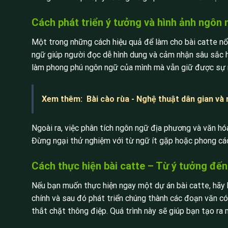
Cách phát triển ý tưởng và hình ảnh ngôn
Một trong những cách hiệu quả để làm cho bài catte nổi
ngữ giúp người đọc dễ hình dung và cảm nhận sâu sắc h
làm phong phú ngôn ngữ của mình mà vẫn giữ được sự 
Xem thêm:
Bài cào rùa - Nghệ thuật dân gian và
Ngoài ra, việc phân tích ngôn ngữ địa phương và văn hóa
Đừng ngại thử nghiệm với từ ngữ ít gặp hoặc phong các
Cách thực hiện bài catte – Từ ý tưởng đến
Nếu bạn muốn thực hiện ngay một dự án bài catte, hãy 
chính và sau đó phát triển chúng thành các đoạn văn có 
thắt chặt thông điệp. Quá trình này sẽ giúp bạn tạo ra 