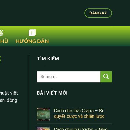
ĐĂNG KÝ
 HŨ
HƯỚNG DẪN
ế
TÌM KIẾM
BÀI VIẾT MỚI
huật viết
uan, đồng
Cách chơi bài Craps – Bí
quyết cược và chiến lược
Cách chơi bài Sicbo – Mẹo