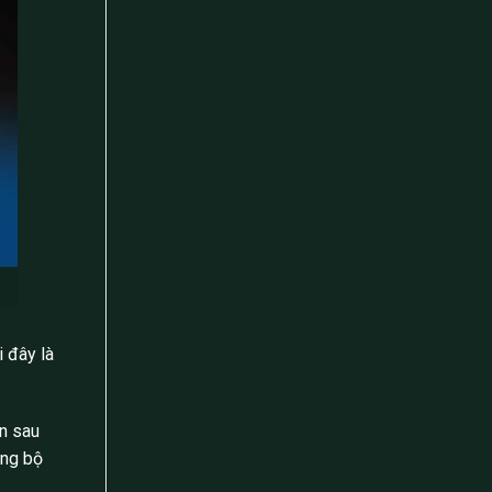
 đây là
n sau
ồng bộ