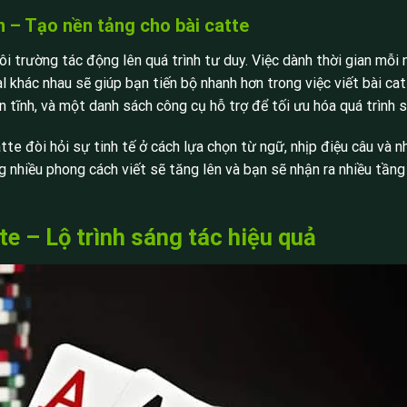
n – Tạo nền tảng cho bài catte
ôi trường tác động lên quá trình tư duy. Việc dành thời gian mỗi
al khác nhau sẽ giúp bạn tiến bộ nhanh hơn trong việc viết bài ca
ên tĩnh, và một danh sách công cụ hỗ trợ để tối ưu hóa quá trình 
tte đòi hỏi sự tinh tế ở cách lựa chọn từ ngữ, nhịp điệu câu và 
g nhiều phong cách viết sẽ tăng lên và bạn sẽ nhận ra nhiều tầng
te – Lộ trình sáng tác hiệu quả