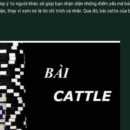
 góp ý từ người khác sẽ giúp bạn nhận diện những điểm yếu mà bả
n, thay vì xem nó là lời chỉ trích cá nhân. Qua đó, bài catte của 