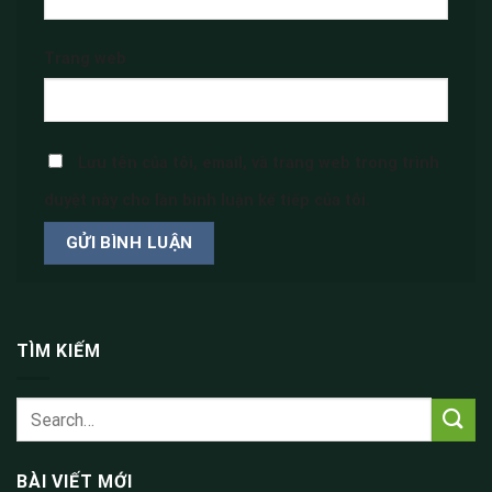
Trang web
Lưu tên của tôi, email, và trang web trong trình
duyệt này cho lần bình luận kế tiếp của tôi.
TÌM KIẾM
BÀI VIẾT MỚI