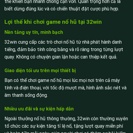
thể khiến bạn nhanh chóng cạn vốn. Quan trọng hơn cả là
biết dừng đúng lúc và có chiến thuật đặt cược phù hợp.
Lợi thế khi chơi game nổ hũ tại 32win
Nền tảng uy tín, minh bạch
32win cung cấp các trò chơi nổ hũ từ nhà phát hành danh
tiếng, đảm bảo tính công bằng và rõ ràng trong từng lượt
quay. Không có chuyện gian lận hoặc can thiệp kết quả.
Giao diện tối ưu trên mọi thiết bị
Bạn có thể chơi game nổ hũ mọi lúc mọi nơi trên cả máy
tính và điện thoại, với tốc độ mượt mà, hình ảnh sắc nét và
âm thanh sống động.
Nhiều ưu đãi và sự kiện hấp dẫn
Ngoài thưởng nổ hũ thông thường, 32win còn thường xuyên
tổ chức các sự kiện tăng tỉ lệ nổ, tặng lượt quay miễn phí