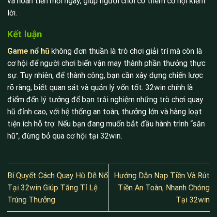
và hoàn tiền mỗi ngày, giúp người chơi có thêm cơ hội kiếm
lời.
Kết luận
Game nổ hũ
không đơn thuần là trò chơi giải trí mà còn là
cơ hội để người chơi biến vận may thành phần thưởng thực
sự. Tuy nhiên, để thành công, bạn cần xây dựng chiến lược
rõ ràng, biết quan sát và quản lý vốn tốt. 32win chính là
điểm đến lý tưởng để bạn trải nghiệm những trò chơi quay
hũ đỉnh cao, với hệ thống an toàn, thưởng lớn và hàng loạt
tiện ích hỗ trợ. Nếu bạn đang muốn bắt đầu hành trình “săn
hũ”, đừng bỏ qua cơ hội tại 32win.
Bí Quyết Cách Quay Hũ Dễ Nổ
Hướng Dẫn Nạp Tiền Và Rút
Tại 32win Giúp Tăng Tỉ Lệ
Tiền An Toàn, Nhanh Chóng
Trúng Thưởng
Tại 32win