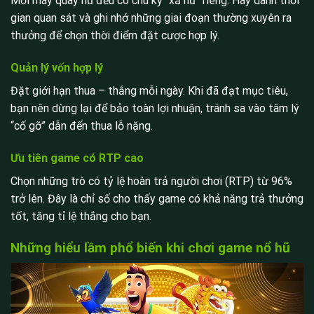
Mỗi máy quay hũ đều có chu kỳ “xả hũ” riêng. Hãy dành thời
gian quan sát và ghi nhớ những giai đoạn thường xuyên ra
thưởng để chọn thời điểm đặt cược hợp lý.
Quản lý vốn hợp lý
Đặt giới hạn thua – thắng mỗi ngày. Khi đã đạt mục tiêu,
bạn nên dừng lại để bảo toàn lợi nhuận, tránh sa vào tâm lý
“cố gỡ” dẫn đến thua lỗ nặng.
Ưu tiên game có RTP cao
Chọn những trò có tỷ lệ hoàn trả người chơi (RTP) từ 96%
trở lên. Đây là chỉ số cho thấy game có khả năng trả thưởng
tốt, tăng tỉ lệ thắng cho bạn.
Những hiểu lầm phổ biến khi chơi game nổ hũ