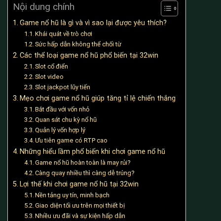
Nội dung chính
Game nổ hũ là gì và vì sao lại được yêu thích?
Khái quát về trò chơi
Sức hấp dẫn không thể chối từ
Các thể loại game nổ hũ phổ biến tại 32win
Slot cổ điển
Slot video
Slot jackpot lũy tiến
Mẹo chơi game nổ hũ giúp tăng tỉ lệ chiến thắng
Bắt đầu với vốn nhỏ
Quan sát chu kỳ nổ hũ
Quản lý vốn hợp lý
Ưu tiên game có RTP cao
Những hiểu lầm phổ biến khi chơi game nổ hũ
Game nổ hũ hoàn toàn là may rủi?
Càng quay nhiều thì càng dễ trúng?
Lợi thế khi chơi game nổ hũ tại 32win
Nền tảng uy tín, minh bạch
Giao diện tối ưu trên mọi thiết bị
Nhiều ưu đãi và sự kiện hấp dẫn