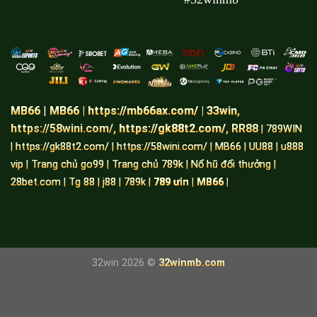
MB66
|
MB66
|
https://mb66ax.com/
|
33win
,
https://58wini.com/,
https://gk88t2.com/
, RR88
|
789WIN
|
https://gk88t2.com/
|
https://58wini.com/
|
MB66
|
UU88
|
u888
vip
|
Trang chủ go99
|
Trang chủ 789k
|
Nổ hũ đổi thưởng
|
28bet.com
|
Tg 88
|
j88
|
789k
|
789 ưin
|
MB66
|
32win 2026 ©
32winmb.com